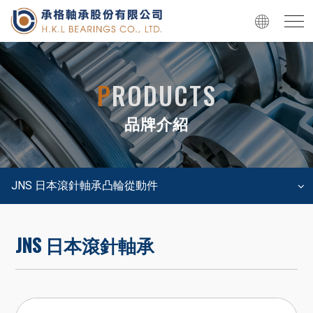
P
RODUCTS
品牌介紹
JNS 日本滾針軸承凸輪從動件
JNS 日本滾針軸承