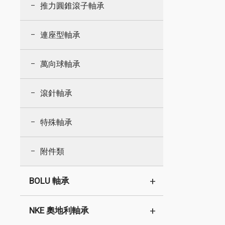
推力圓錐滾子軸承
連座型軸承
萬向球軸承
滾針軸承
特殊軸承
附件類
BOLU 軸承
NKE 奧地利軸承