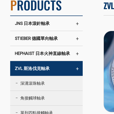
P
RODUCTS
Z
JNS 日本滾針軸承
STIEBER 德國單向軸承
HEPHAIST 日本火神直線軸承
ZVL 斯洛伐克軸承
深溝滾珠軸承
角接觸球軸承
單列四點接觸軸承