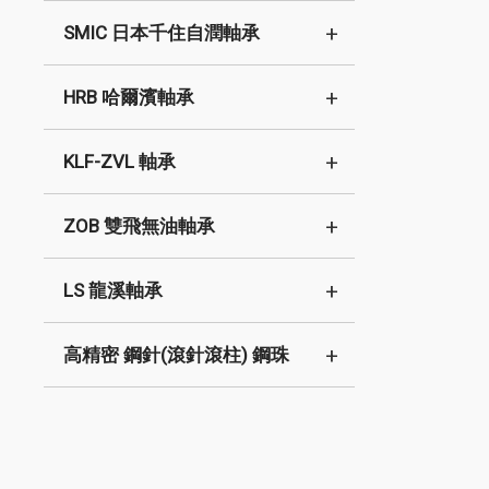
SMIC 日本千住自潤軸承
HRB 哈爾濱軸承
KLF-ZVL 軸承
ZOB 雙飛無油軸承
LS 龍溪軸承
高精密 鋼針(滾針滾柱) 鋼珠