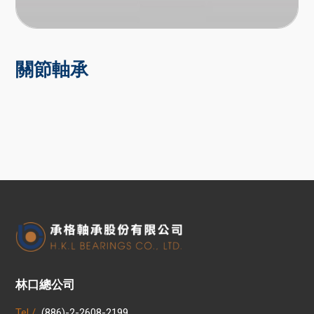
關節軸承
林口總公司
Tel /
(886)-2-2608-2199