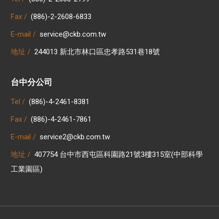
Fax /
(886)-2-2608-6833
E-mail /
service@ckb.com.tw
地址 /
244013 新北市林口區忠孝路531巷18號
台中分公司
Tel /
(886)-4-2461-8381
Fax /
(886)-4-2461-7861
E-mail /
service2@ckb.com.tw
地址 /
407754 台中市西屯區科園路21號3樓315室(中部科學
工業園區)