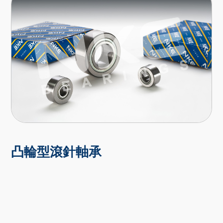
凸輪型滾針軸承