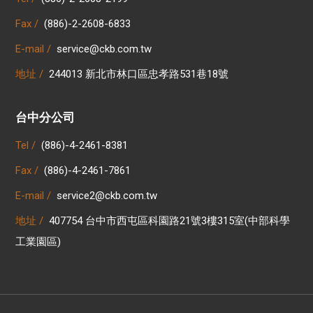
Fax /
(886)-2-2608-6833
E-mail /
service@ckb.com.tw
地址 /
244013 新北市林口區忠孝路531巷18號
台中分公司
Tel /
(886)-4-2461-8381
Fax /
(886)-4-2461-7861
E-mail /
service2@ckb.com.tw
地址 /
407754 台中市西屯區科園路21號3樓315室(中部科學
工業園區)