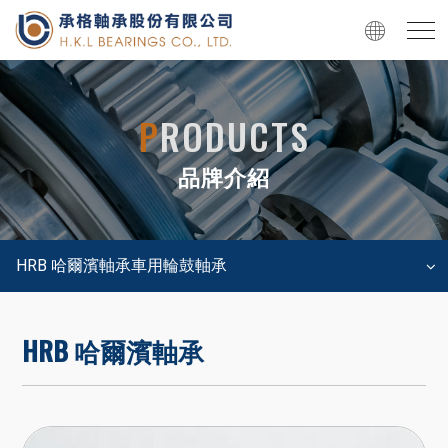
P
RODUCTS
品牌介紹
HRB 哈爾濱軸承車用輪鼓軸承
HRB 哈爾濱軸承