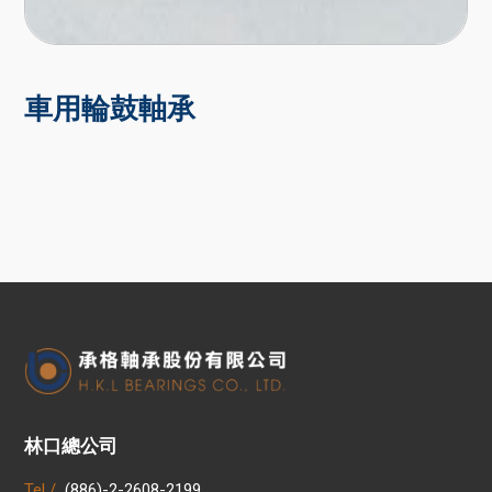
車用輪鼓軸承
林口總公司
Tel /
(886)-2-2608-2199